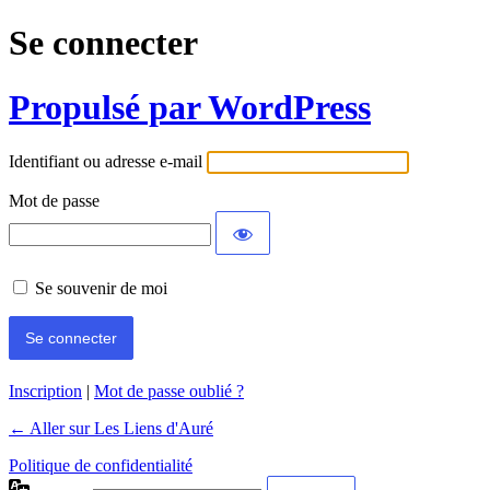
Se connecter
Propulsé par WordPress
Identifiant ou adresse e-mail
Mot de passe
Se souvenir de moi
Inscription
|
Mot de passe oublié ?
← Aller sur Les Liens d'Auré
Politique de confidentialité