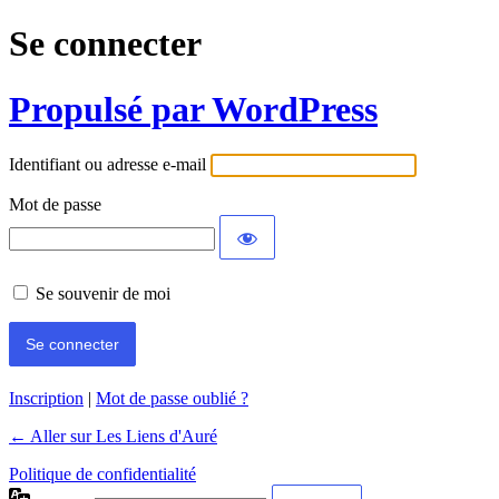
Se connecter
Propulsé par WordPress
Identifiant ou adresse e-mail
Mot de passe
Se souvenir de moi
Inscription
|
Mot de passe oublié ?
← Aller sur Les Liens d'Auré
Politique de confidentialité