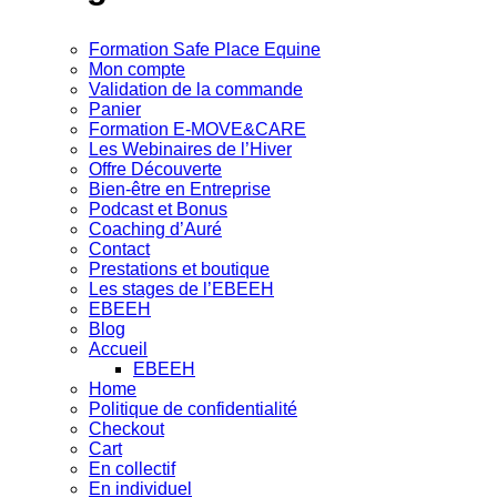
Formation Safe Place Equine
Mon compte
Validation de la commande
Panier
Formation E-MOVE&CARE
Les Webinaires de l’Hiver
Offre Découverte
Bien-être en Entreprise
Podcast et Bonus
Coaching d’Auré
Contact
Prestations et boutique
Les stages de l’EBEEH
EBEEH
Blog
Accueil
EBEEH
Home
Politique de confidentialité
Checkout
Cart
En collectif
En individuel