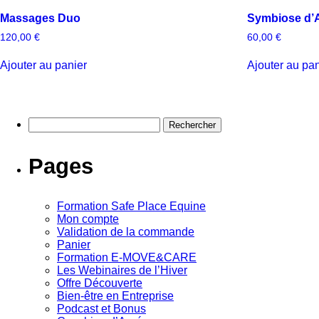
Massages Duo
Symbiose d’
120,00
€
60,00
€
Ajouter au panier
Ajouter au pan
Rechercher :
Pages
Formation Safe Place Equine
Mon compte
Validation de la commande
Panier
Formation E-MOVE&CARE
Les Webinaires de l’Hiver
Offre Découverte
Bien-être en Entreprise
Podcast et Bonus