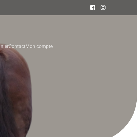
nier
Contact
Mon compte