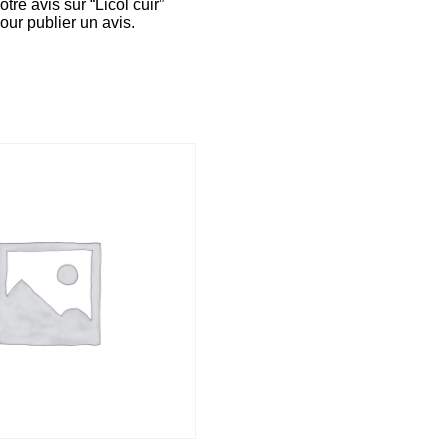
tre avis sur “Licol cuir”
our publier un avis.