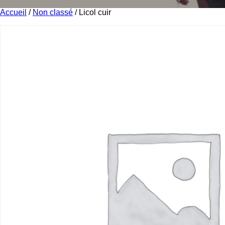
Accueil
/
Non classé
/ Licol cuir