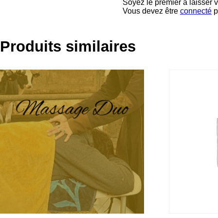
Soyez le premier à laisser vo
Vous devez être
connecté
p
Produits similaires