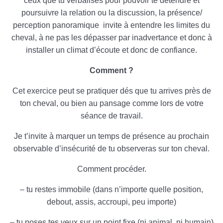
ceux que tu verbalises pour pouvoir te détendre et
poursuivre la relation ou la discussion, la présence/
perception panoramique invite à entendre les limites du
cheval, à ne pas les dépasser par inadvertance et donc à
installer un climat d’écoute et donc de confiance.
Comment ?
Cet exercice peut se pratiquer dés que tu arrives près de
ton cheval, ou bien au pansage comme lors de votre
séance de travail.
Je t’invite à marquer un temps de présence au prochain
observable d’insécurité de tu observeras sur ton cheval.
Comment procéder.
– tu restes immobile (dans n’importe quelle position,
debout, assis, accroupi, peu importe)
– tu poses tes yeux sur un point fixe (ni animal, ni humain)